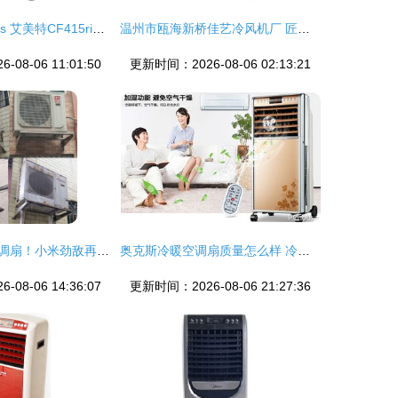
格力KS 0505d vs 艾美特CF415ri空调扇深度对比 中关村在线实测分析
温州市瓯海新桥佳艺冷风机厂 匠心打造清爽生活的冷风机专家
08-06 11:01:50
更新时间：2026-08-06 02:13:21
深扒降温新宠空调扇！小米劲敌再出手，用过才知道原来这么好用
奥克斯冷暖空调扇质量怎么样 冷暖空调扇品牌推荐
08-06 14:36:07
更新时间：2026-08-06 21:27:36