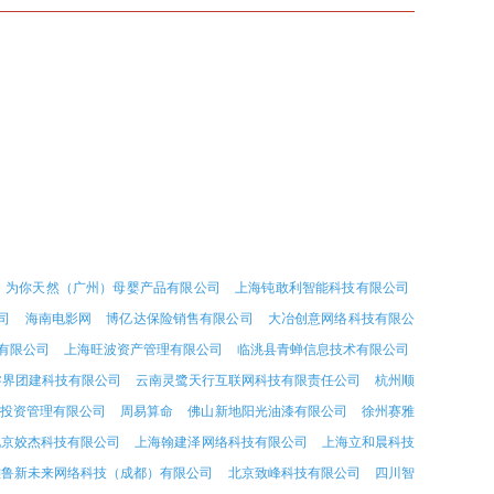
为你天然（广州）母婴产品有限公司
上海钝敢利智能科技有限公司
司
海南电影网
博亿达保险销售有限公司
大冶创意网络科技有限公
有限公司
上海旺波资产管理有限公司
临洮县青蝉信息技术有限公司
睿界团建科技有限公司
云南灵鹭天行互联网科技有限责任公司
杭州顺
投资管理有限公司
周易算命
佛山新地阳光油漆有限公司
徐州赛雅
北京姣杰科技有限公司
上海翰建泽网络科技有限公司
上海立和晨科技
雅鲁新未来网络科技（成都）有限公司
北京致峰科技有限公司
四川智