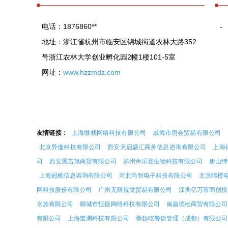
电话：1876860**
-
地址：浙江省杭州市临安区锦城街道农林大路352
号浙江农林大学创业孵化园2幢1楼101-5室
网址：
www.hzzmdz.com
友情链接：
上海微栈网络科技有限公司
威海市唐会贸易有限公司
北京异逢科技有限公司
西安天启盛汇商务信息咨询有限公司
上海
司
西安展吉旭商贸有限公司
苏州帝乐普生物科技有限公司
唐山绅
上海冠樵信息咨询有限公司
河北尚智电子科技有限公司
北京晴橙
网科技股份有限公司
广州无限视觉贸易有限公司
深圳亿万富商创投
水族有限公司
聊城市恒捷网络科技有限公司
南昌德松商贸有限公司
有限公司
上海鹭渊科技有限公司
莽起吃餐饮管理（成都）有限公司