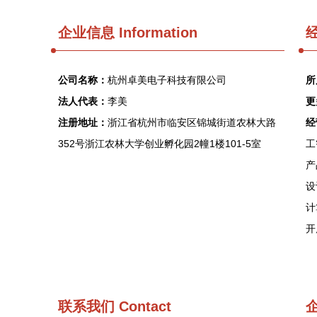
企业信息
Information
经
公司名称：
杭州卓美电子科技有限公司
所
法人代表：
李美
更
注册地址：
浙江省杭州市临安区锦城街道农林大路
经
352号浙江农林大学创业孵化园2幢1楼101-5室
工
产
设
计
开
联系我们
Contact